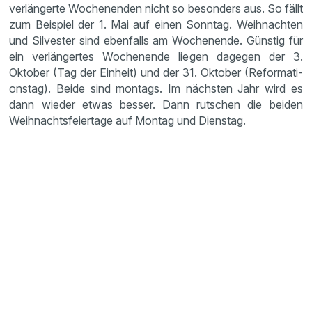
verlän­gerte Wochen­enden nicht so beson­ders aus. So fällt
zum Beispiel der 1. Mai auf einen Sonntag. Weihnachten
und Silvester sind ebenfalls am Wochen­ende. Günstig für
ein verlän­gertes Wochen­ende liegen dagegen der 3.
Oktober (Tag der Einheit) und der 31. Oktober (Refor­ma­ti­
onstag). Beide sind montags. Im nächsten Jahr wird es
dann wieder etwas besser. Dann rutschen die beiden
Weihnachts­fei­er­tage auf Montag und Dienstag.