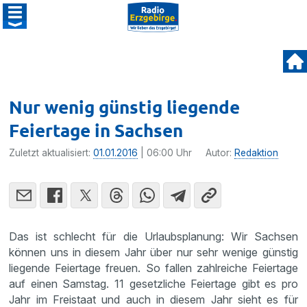
Nur wenig günstig liegende
Feiertage in Sachsen
Zuletzt aktualisiert:
01.01.2016
| 06:00 Uhr
Autor:
Redaktion
Das ist schlecht für die Urlaubs­pla­nung: Wir Sachsen
können uns in diesem Jahr über nur sehr wenige günstig
liegende Feier­tage freuen. So fallen zahlreiche Feier­tage
auf einen Samstag. 11 gesetz­liche Feier­tage gibt es pro
Jahr im Freistaat und auch in diesem Jahr sieht es für