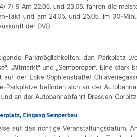
3/ 4/ 7/ 9 Am 22.05. und 23.05. fahren die mei
n-Takt und am 24.05. und 25.05. im 30-Minu
nauskunft der DVB
gende Parkmöglichkeiten: den Parkplatz „Vol
e“, „Altmarkt“ und „Semperoper“. Eine stark 
t auf der Ecke Sophienstraße/ Chiaveriegass
de-Parkplätze befinden sich an der Autobahn
 und an der Autobahnabfahrt Dresden-Gorbitz 
erplatz, Eingang Semperbau
eise auf das richtige Veranstaltungsdatum. A