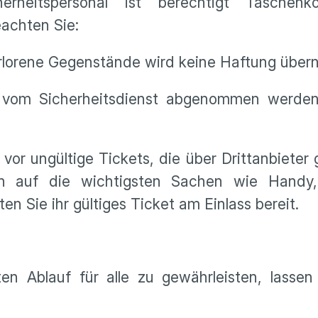
herheitspersonal ist berechtigt Taschenk
eachten Sie:
erlorene Gegenstände wird keine Haftung üb
 vom Sicherheitsdienst abgenommen werden
 vor ungültige Tickets, die über Drittanbieter
h auf die wichtigsten Sachen wie Handy,
n Sie ihr gültiges Ticket am Einlass bereit.
n Ablauf für alle zu gewährleisten, lassen 