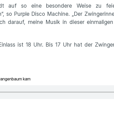
adt auf so eine besondere Weise zu fei
“, so Purple Disco Machine. „Der Zwingerinne
ich darauf, meine Musik in dieser einmaligen
inlass ist 18 Uhr. Bis 17 Uhr hat der Zwinger
 Orangenbaum kam