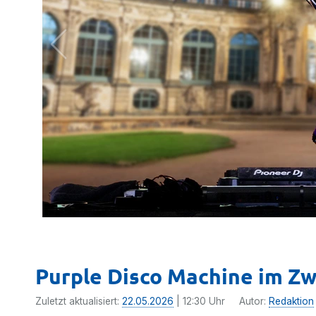
Purple Disco Machine im Zw
Zuletzt aktualisiert:
22.05.2026
| 12:30 Uhr
Autor:
Redaktion