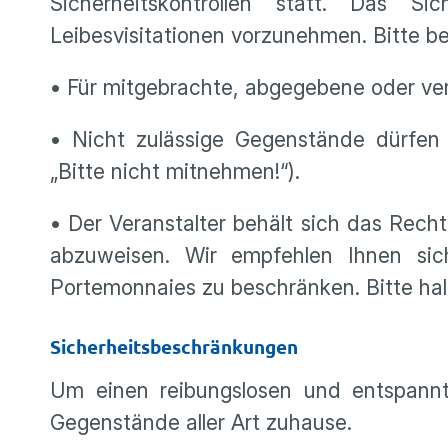
Sicherheitskontrollen statt. Das Sic
Leibesvisitationen vorzunehmen. Bitte b
• Für mitgebrachte, abgegebene oder v
• Nicht zulässige Gegenstände dürfen
„Bitte nicht mitnehmen!“).
• Der Veranstalter behält sich das Recht
abzuweisen. Wir empfehlen Ihnen sic
Portemonnaies zu beschränken. Bitte halte
Sicherheitsbeschränkungen
Um einen reibungslosen und entspannte
Gegenstände aller Art zuhause.