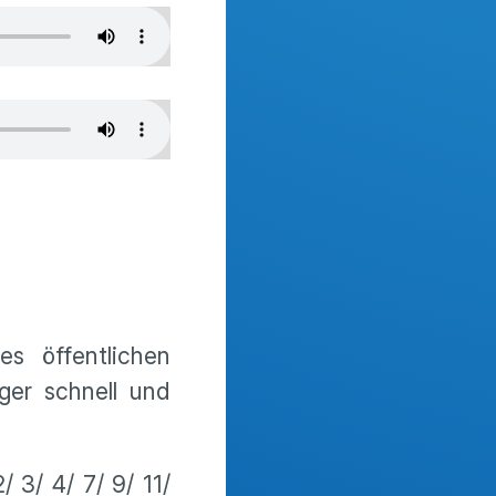
s öffentlichen
ger schnell und
/ 3/ 4/ 7/ 9/ 11/