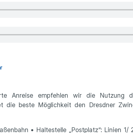
r
rte Anreise empfehlen wir die Nutzung de
 die beste Möglichkeit den Dresdner Zwin
ßenbahn • Haltestelle „Postplatz“: Linien 1/ 2