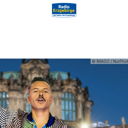
© IMAGO / NurPhoto