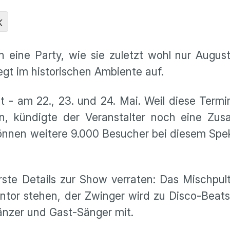
K
n eine Party, wie sie zuletzt wohl nur Augus
egt im historischen Ambiente auf.
t - am 22., 23. und 24. Mai. Weil diese Termi
ren, kündigte der Veranstalter noch eine Zu
önnen weitere 9.000 Besucher bei diesem Spe
rste Details zur Show verraten: Das Mischpul
tor stehen, der Zwinger wird zu Disco-Beats
Tänzer und Gast-Sänger mit.