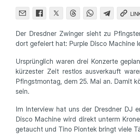
LIN
Der Dresdner Zwinger sieht zu Pfingste
dort gefeiert hat: Purple Disco Machine l
Ursprünglich waren drei Konzerte geplan
kürzester Zeit restlos ausverkauft wa
Pfingstmontag, dem 25. Mai an. Damit k
sein.
Im Interview hat uns der Dresdner DJ e
Disco Machine wird direkt unterm Kronen
getaucht und Tino Piontek bringt viele 