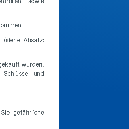
ontrollen sowie
ernommen.
 (siehe Absatz:
 gekauft wurden,
 Schlüssel und
Sie gefährliche