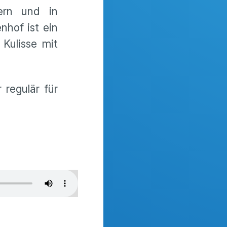
ern und in
nhof ist ein
 Kulisse mit
 regulär für