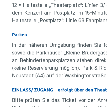
12 • Haltestelle „Theaterplatz“: Linien 
dem Konzert am Postplatz im 15-Minute
Haltestelle „Postplatz“: Linie 68 Fahrpla
Parken
In der näheren Umgebung finden Sie fol
sowie die Parkhäuser „Kleine Brüdergass
an Behindertenparkplätzen stehen direk
(keine Reservierung möglich). Park & Ri
Neustadt (A4) auf der Washingtonstraße
EINLASS/ ZUGANG – erfolgt über den Theat
Bitte prüfen Sie das Ticket vor der Anr