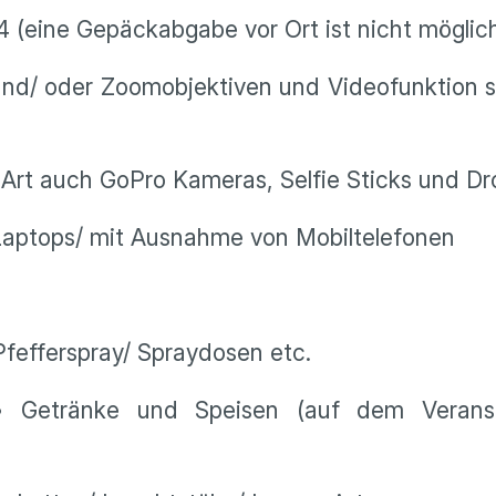
 (eine Gepäckabgabe vor Ort ist nicht möglic
und/ oder Zoomobjektiven und Videofunktion s
 Art auch GoPro Kameras, Selfie Sticks und D
/ Laptops/ mit Ausnahme von Mobiltelefonen
Pfefferspray/ Spraydosen etc.
 • Getränke und Speisen (auf dem Veranst