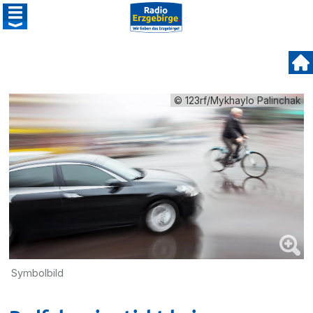
© 123rf/Mykhaylo Palinchak
Symbolbild