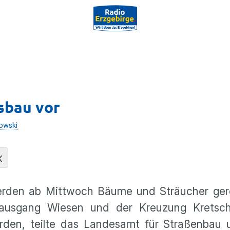
sbau vor
owski
K
erden ab Mittwoch Bäume und Sträucher ger
tsausgang Wiesen und der Kreuzung Kretsc
rden, teilte das Landesamt für Straßenbau 