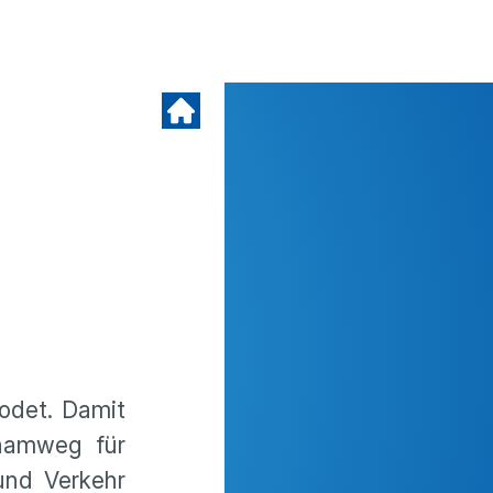
odet. Damit
hamweg für
und Verkehr