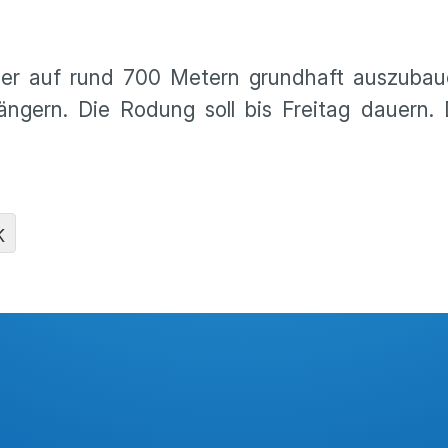
mer auf rund 700 Metern grundhaft auszuba
ängern. Die Rodung soll bis Freitag dauern.
K