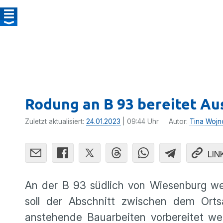
Rodung an B 93 bereitet Au
Zuletzt aktualisiert:
24.01.2023
| 09:44 Uhr
Autor:
Tina Wojn
LIN
An der B 93 südlich von Wiesenburg w
soll der Abschnitt zwischen dem Or
anstehende Bauarbeiten vorbereitet we