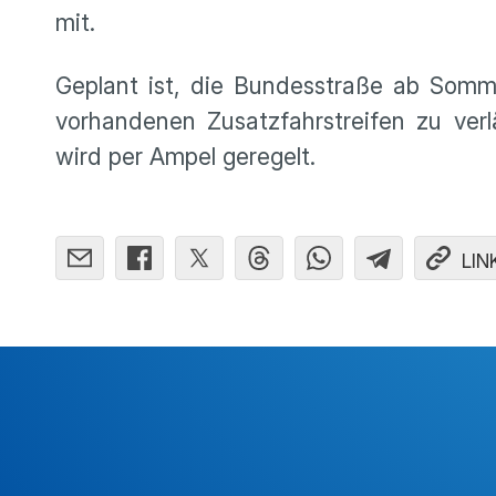
mit.
Geplant ist, die Bundesstraße ab Som
vorhandenen Zusatzfahrstreifen zu verl
wird per Ampel geregelt.
LIN