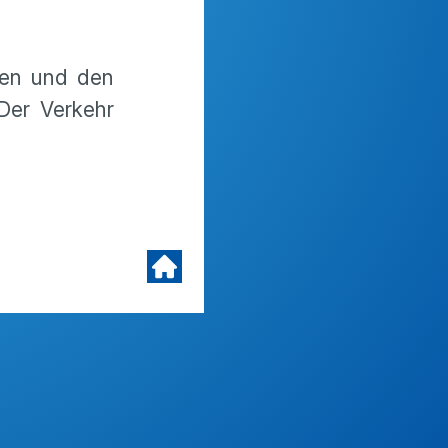
uen und den
 Der Verkehr