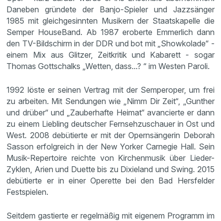
Daneben gründete der Banjo-Spieler und Jazzsänger
1985 mit gleichgesinnten Musikern der Staatskapelle die
Semper HouseBand. Ab 1987 eroberte Emmerlich dann
den TV-Bildschirm in der DDR und bot mit „Showkolade“ -
einem Mix aus Glitzer, Zeitkritik und Kabarett - sogar
Thomas Gottschalks „Wetten, dass...? “ im Westen Paroli.
1992 löste er seinen Vertrag mit der Semperoper, um frei
zu arbeiten. Mit Sendungen wie „Nimm Dir Zeit“, „Gunther
und drüber“ und „Zauberhafte Heimat“ avancierte er dann
zu einem Liebling deutscher Fernsehzuschauer in Ost und
West. 2008 debütierte er mit der Opernsängerin Deborah
Sasson erfolgreich in der New Yorker Carnegie Hall. Sein
Musik-Repertoire reichte von Kirchenmusik über Lieder-
Zyklen, Arien und Duette bis zu Dixieland und Swing. 2015
debütierte er in einer Operette bei den Bad Hersfelder
Festspielen.
Seitdem gastierte er regelmäßig mit eigenem Programm im