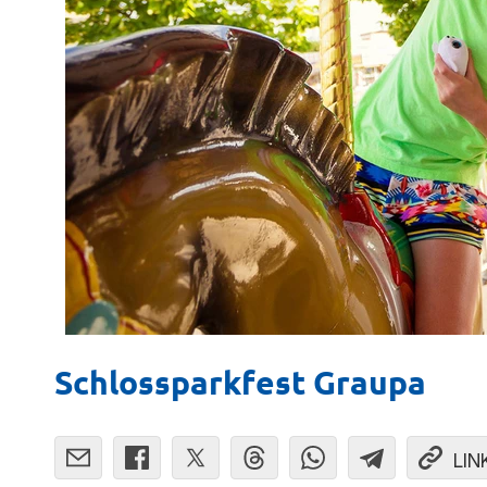
Schlossparkfest Graupa
LIN