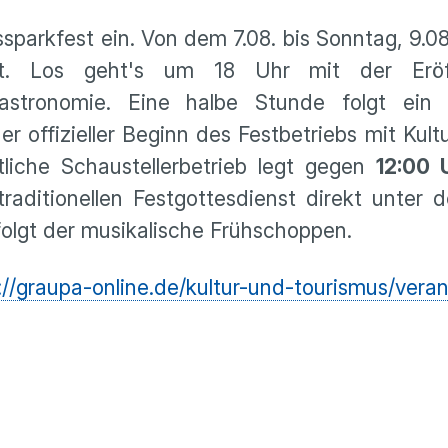
rkfest ein. Von dem 7.08. bis Sonntag, 9.08.
t. Los geht's um 18 Uhr mit der Erö
astronomie. Eine halbe Stunde folgt ein 
 offizieller Beginn des Festbetriebs mit Kult
tliche Schaustellerbetrieb legt gegen
12:00 
aditionellen Festgottesdienst direkt unter 
olgt der musikalische Frühschoppen.
://graupa-online.de/kultur-und-tourismus/vera