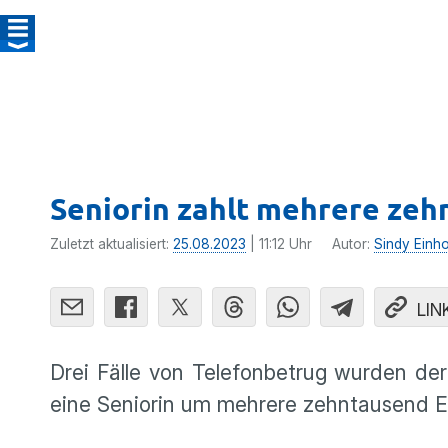
Seniorin zahlt mehrere zeh
Zuletzt aktualisiert:
25.08.2023
| 11:12 Uhr
Autor:
Sindy Einh
LIN
Drei Fälle von Telefonbetrug wurden de
eine Seniorin um mehrere zehntausend Eu