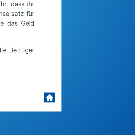
hr, dass ihr
sersatz für
ie das Geld
ie Betrüger