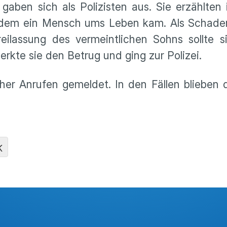
aben sich als Polizisten aus. Sie erzählten i
i dem ein Mensch ums Leben kam. Als Schaden
eilassung des vermeintlichen Sohns sollte s
erkte sie den Betrug und ging zur Polizei.
r Anrufen gemeldet. In den Fällen blieben d
K