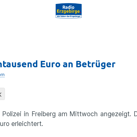
ntausend Euro an Betrüger
orn
K
r Polizei in Freiberg am Mittwoch angezeigt.
ro erleichtert.