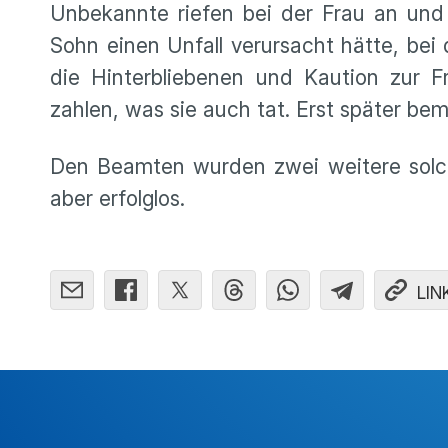
Unbekannte riefen bei der Frau an und g
Sohn einen Unfall verursacht hätte, be
die Hinterbliebenen und Kaution zur Fr
zahlen, was sie auch tat. Erst später bem
Den Beamten wurden zwei weitere solche
aber erfolglos.
LIN