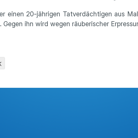
er einen 20-jährigen Tatverdächtigen aus Mali
. Gegen ihn wird wegen räuberischer Erpressun
K