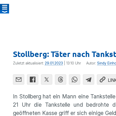
Stollberg: Täter nach Tankst
Zuletzt aktualisiert:
29.01.2023
| 13:10 Uhr
Autor:
Sindy Einh
LIN
In Stollberg hat ein Mann eine Tankstel
21 Uhr die Tankstelle und bedrohte d
geöffneten Kasse griff er sich einige Ge