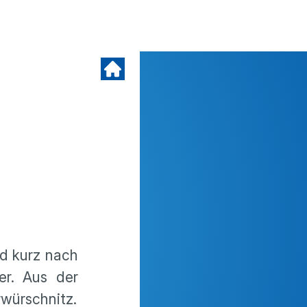
nd kurz nach
er. Aus der
rwürschnitz.