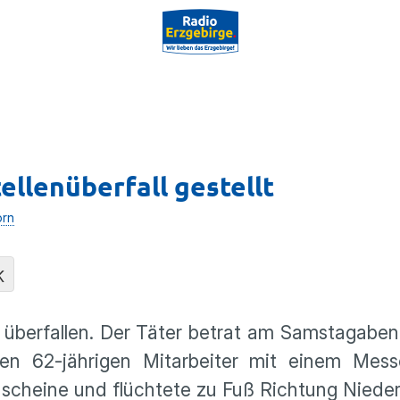
ellenüberfall gestellt
orn
K
le überfallen. Der Täter betrat am Samstagabe
en 62-jährigen Mitarbeiter mit einem Mess
ldscheine und flüchtete zu Fuß Richtung Niede