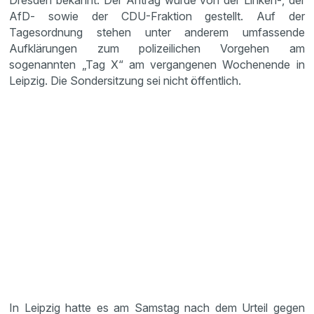
Dresden bekannt. Der Antrag wurde von der Linken-, der
AfD- sowie der CDU-Fraktion gestellt. Auf der
Tagesordnung stehen unter anderem umfassende
Aufklärungen zum polizeilichen Vorgehen am
sogenannten „Tag X“ am vergangenen Wochenende in
Leipzig. Die Sondersitzung sei nicht öffentlich.
In Leipzig hatte es am Samstag nach dem Urteil gegen