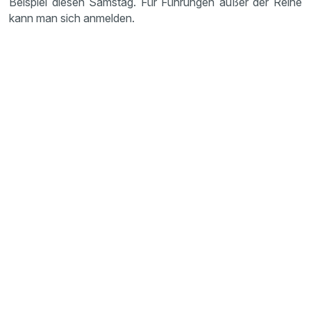
Beispiel diesen Samstag. Für Führungen außer der Reihe
kann man sich anmelden.