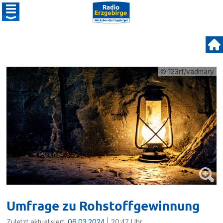
© 123rf/vadmary
Umfrage zu Rohstoffgewinnung
Zuletzt aktualisiert:
06.03.2024
| 20:47 Uhr