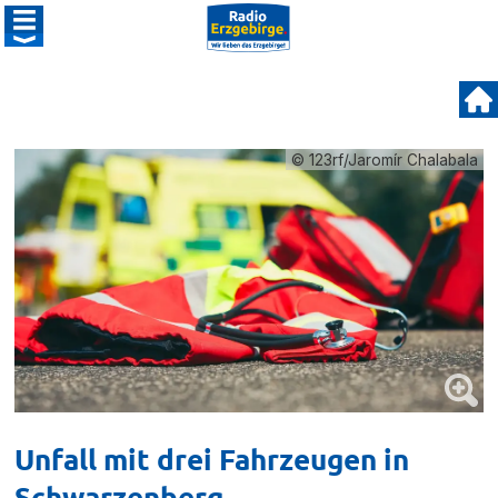
© 123rf/Jaromír Chalabala
Unfall mit drei Fahrzeugen in
Schwarzenberg