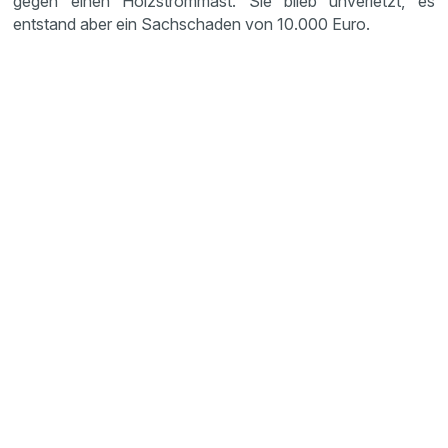
gegen einen Holzstrommast. Sie blieb unverletzt, es
entstand aber ein Sachschaden von 10.000 Euro.