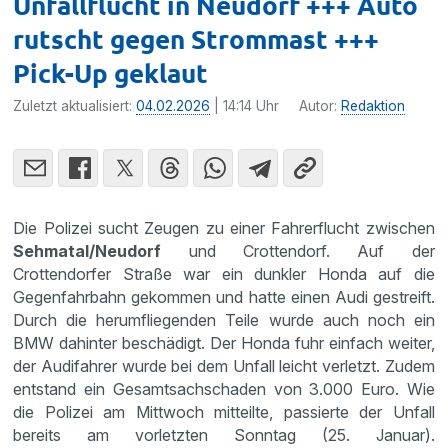
Unfallflucht in Neudorf +++ Auto
rutscht gegen Strommast +++
Pick-Up geklaut
Zuletzt aktualisiert:
04.02.2026
| 14:14 Uhr
Autor:
Redaktion
Die Polizei sucht Zeugen zu einer Fahrerflucht zwischen
Sehmatal/Neudorf
und Crottendorf. Auf der
Crottendorfer Straße war ein dunkler Honda auf die
Gegenfahrbahn gekommen und hatte einen Audi gestreift.
Durch die herumfliegenden Teile wurde auch noch ein
BMW dahinter beschädigt. Der Honda fuhr einfach weiter,
der Audifahrer wurde bei dem Unfall leicht verletzt. Zudem
entstand ein Gesamtsachschaden von 3.000 Euro. Wie
die Polizei am Mittwoch mitteilte, passierte der Unfall
bereits am vorletzten Sonntag (25. Januar).