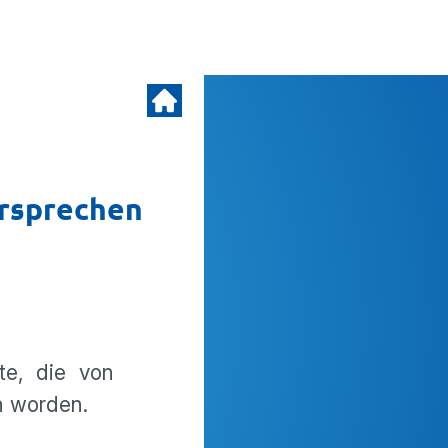
rsprechen
te, die von
n worden.