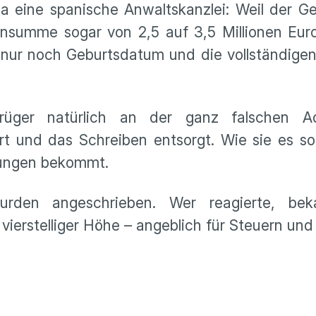
 eine spanische Anwaltskanzlei: Weil der Ge
nsumme sogar von 2,5 auf 3,5 Millionen Euro
 nur noch Geburtsdatum und die vollständige
üger natürlich an der ganz falschen Ad
rt und das Schreiben entsorgt. Wie sie es s
ilungen bekommt.
urden angeschrieben. Wer reagierte, be
 vierstelliger Höhe – angeblich für Steuern un