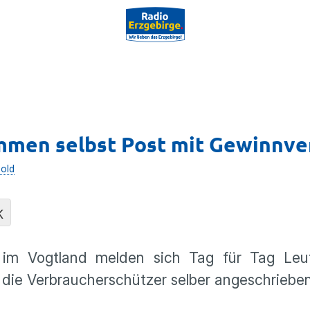
mmen selbst Post mit Gewinnve
old
K
 im Vogtland melden sich Tag für Tag Leu
d die Verbraucherschützer selber angeschriebe