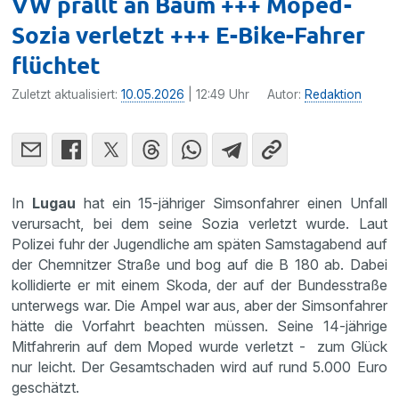
VW prallt an Baum +++ Moped-
Sozia verletzt +++ E-Bike-Fahrer
flüchtet
Zuletzt aktualisiert:
10.05.2026
| 12:49 Uhr
Autor:
Redaktion
In
Lugau
hat ein 15-jähriger Simsonfahrer einen Unfall
verursacht, bei dem seine Sozia verletzt wurde. Laut
Polizei fuhr der Jugendliche am späten Samstagabend auf
der Chemnitzer Straße und bog auf die B 180 ab. Dabei
kollidierte er mit einem Skoda, der auf der Bundesstraße
unterwegs war. Die Ampel war aus, aber der Simsonfahrer
hätte die Vorfahrt beachten müssen. Seine 14-jährige
Mitfahrerin auf dem Moped wurde verletzt - zum Glück
nur leicht. Der Gesamtschaden wird auf rund 5.000 Euro
geschätzt.