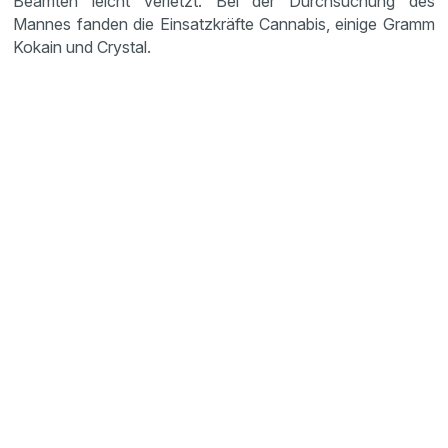
Beamten leicht verletzt. Bei der Durchsuchung des
Mannes fanden die Einsatzkräfte Cannabis, einige Gramm
Kokain und Crystal.