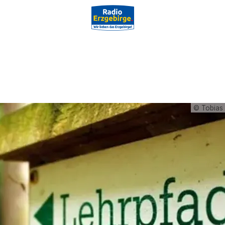
© Tobias 