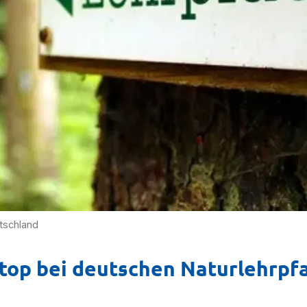
utschland
top bei deutschen Naturlehrpf