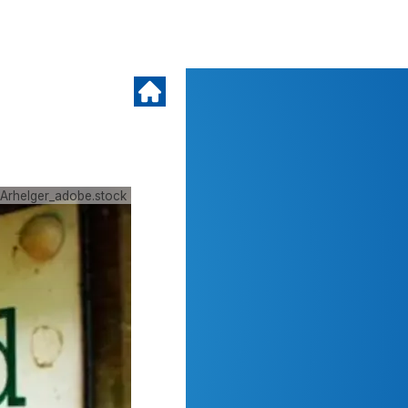
Arhelger_adobe.stock