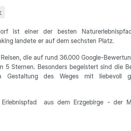
K
orf ist einer der besten Naturerlebnispf
king landete er auf dem sechsten Platz.
t Reisen, die auf rund 36.000 Google-Bewertun
on 5 Sternen. Besonders begeistert sind die 
n Gestaltung des Weges mit liebevoll ge
 Erlebnispfad aus dem Erzgebirge - der M