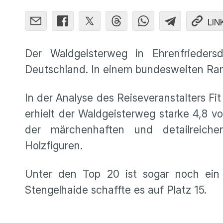
LIN
Der Waldgeisterweg in Ehrenfriedersd
Deutschland. In einem bundesweiten Ran
In der Analyse des Reiseveranstalters Fi
erhielt der Waldgeisterweg starke 4,8 v
der märchenhaften und detailreiche
Holzfiguren.
Unter den Top 20 ist sogar noch ein
Stengelhaide schaffte es auf Platz 15.