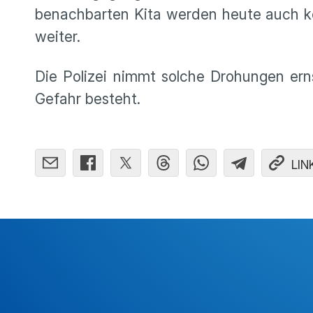
benachbarten Kita werden heute auch kein
weiter.
Die Polizei nimmt solche Drohungen er
Gefahr besteht.
LIN