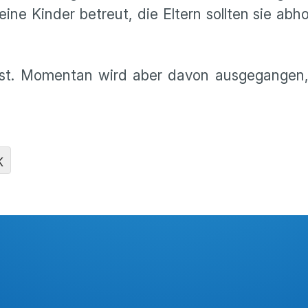
e Kinder betreut, die Eltern sollten sie abho
nst. Momentan wird aber davon ausgegangen,
K