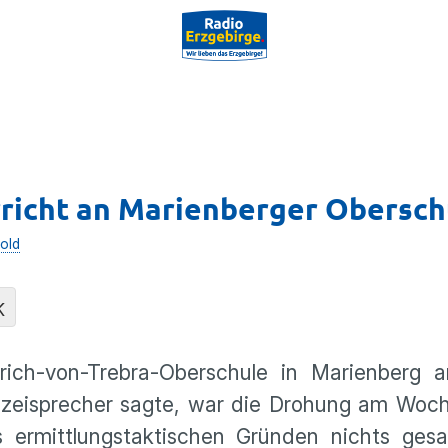
richt an Marienberger Obersch
old
K
ich-von-Trebra-Oberschule in Marienberg 
lizeisprecher sagte, war die Drohung am Woc
 ermittlungstaktischen Gründen nichts gesag