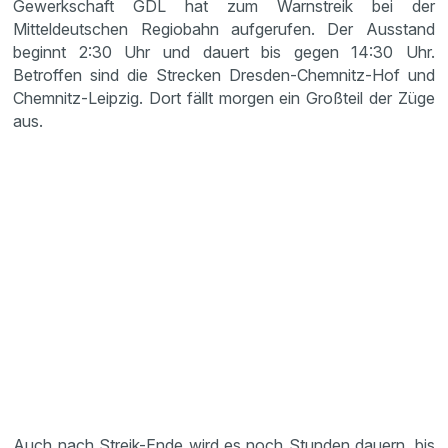
Gewerkschaft GDL hat zum Warnstreik bei der
Mitteldeutschen Regiobahn aufgerufen. Der Ausstand
beginnt 2:30 Uhr und dauert bis gegen 14:30 Uhr.
Betroffen sind die Strecken Dresden-Chemnitz-Hof und
Chemnitz-Leipzig. Dort fällt morgen ein Großteil der Züge
aus.
Auch nach Streik-Ende wird es noch Stunden dauern, bis