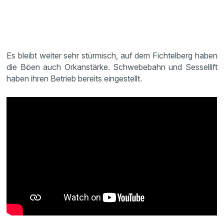
Es bleibt weiter sehr stürmisch, auf dem Fichtelberg haben
die Böen auch Orkanstärke. Schwebebahn und Sessellift
haben ihren Betrieb bereits eingestellt.