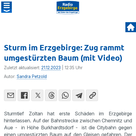
Sturm im Erzgebirge: Zug rammt
umgestürzten Baum (mit Video)
Zuletzt aktualisiert:
21.12.2023
| 12:35 Uhr
Autor:
Sandra Petzold
Sturmtief Zoltan hat erste Schäden im Erzgebirge
hinterlassen. Auf der Bahnstrecke zwischen Chemnitz und
Aue - in Höhe Burkhardtsdorf - ist die Citybahn gegen
einen umgestürzten Baum auf den Gleisen gefahren. Der