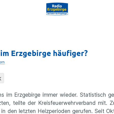
im Erzgebirge häufiger?
orn
K
ns im Erzgebirge immer wieder. Statistisch ge
zten, teilte der Kreisfeuerwehrverband mit. 
in den letzten Heizperioden gerufen. Seit O