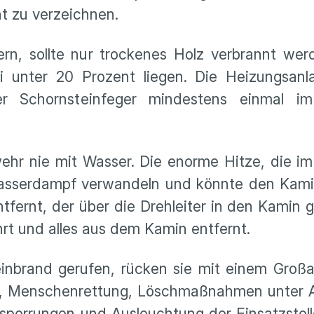
ht zu verzeichnen.
n, sollte nur trockenes Holz verbrannt werd
i unter 20 Prozent liegen. Die Heizungsanla
r Schornsteinfeger mindestens einmal i
hr nie mit Wasser. Die enorme Hitze, die im
Wasserdampf verwandeln und könnte den Kami
tfernt, der über die Drehleiter in den Kamin g
rt und alles aus dem Kamin entfernt.
inbrand gerufen, rücken sie mit einem Großa
ng, Menschenrettung, Löschmaßnahmen unter 
nsperrungen und Ausleuchtung der Einsatzstel