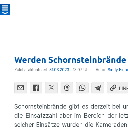
Werden Schornsteinbrände 
Zuletzt aktualisiert:
31.03.2023
| 13:07 Uhr
Autor:
Sindy Einh
LIN
Schornsteinbrände gibt es derzeit bei u
die Einsatzzahl aber im Bereich der let
solcher Einsätze wurden die Kameraden 