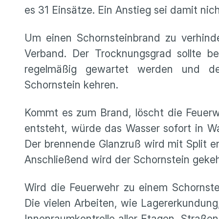
es 31 Einsätze. Ein Anstieg sei damit nic
Um einen Schornsteinbrand zu verhinder
Verband. Der Trocknungsgrad sollte be
regelmäßig gewartet werden und de
Schornstein kehren.
Kommt es zum Brand, löscht die Feuerwe
entsteht, würde das Wasser sofort in 
Der brennende Glanzruß wird mit Split en
Anschließend wird der Schornstein gekeh
Wird die Feuerwehr zu einem Schornste
Die vielen Arbeiten, wie Lagererkundu
Innenraumkontrolle aller Etagen, Straße