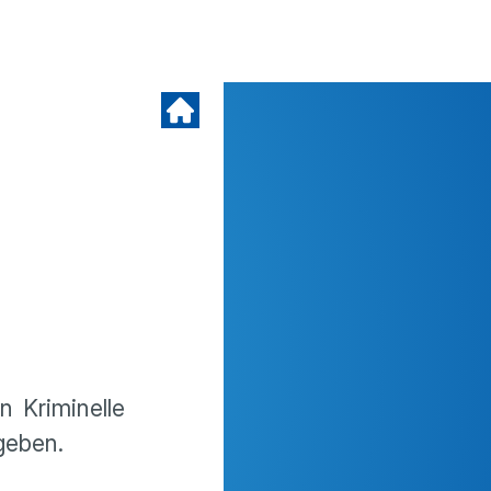
n Kriminelle
geben.