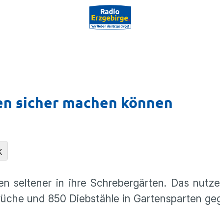
en sicher machen können
K
n seltener in ihre Schrebergärten. Das nutze
brüche und 850 Diebstähle in Gartensparten ge