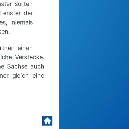
ster sollten
 Fenster der
es, niemals
sen.
rtner einen
lche Verstecke.
ame Sachse auch
ner gleich eine