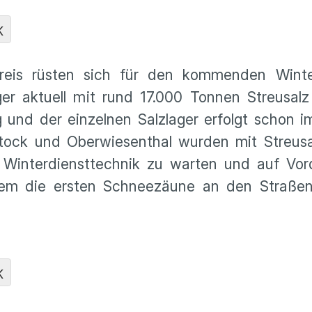
K
kreis rüsten sich für den kommenden Wint
ger aktuell mit rund 17.000 Tonnen Streusalz 
rg und der einzelnen Salzlager erfolgt schon 
ock und Oberwiesenthal wurden mit Streusalz
 Winterdiensttechnik zu warten und auf Vo
dem die ersten Schneezäune an den Straßen 
K