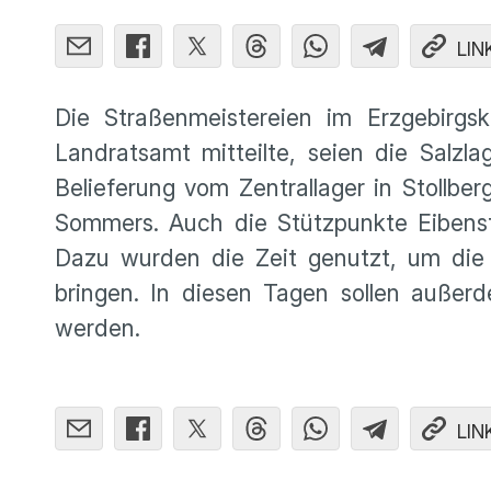
LIN
Die Straßenmeistereien im Erzgebirgs
Landratsamt mitteilte, seien die Salzla
Belieferung vom Zentrallager in Stollbe
Sommers. Auch die Stützpunkte Eibenst
Dazu wurden die Zeit genutzt, um die
bringen. In diesen Tagen sollen außer
werden.
LIN