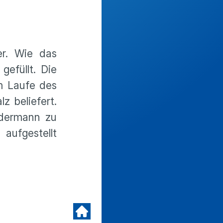
er. Wie das
gefüllt. Die
im Laufe des
 beliefert.
rdermann zu
aufgestellt