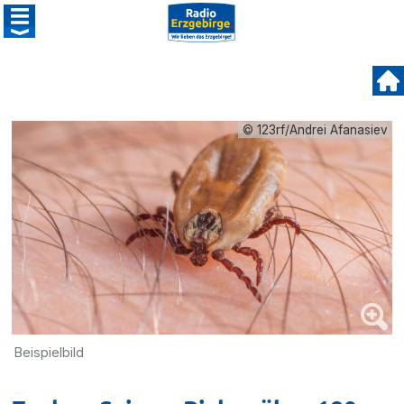
© 123rf/Andrei Afanasiev
Beispielbild