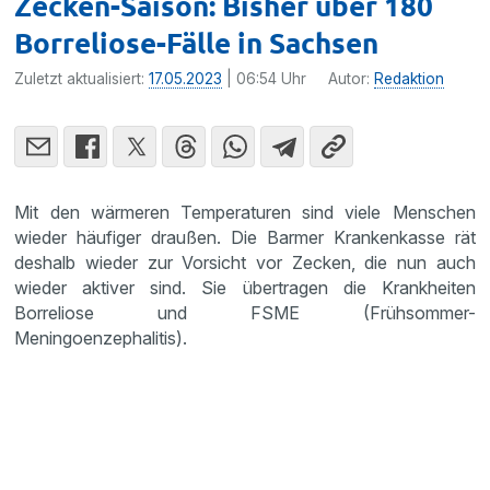
Zecken-Saison: Bisher über 180
Borreliose-Fälle in Sachsen
Zuletzt aktualisiert:
17.05.2023
| 06:54 Uhr
Autor:
Redaktion
Mit den wärmeren Temperaturen sind viele Menschen
wieder häufiger draußen. Die Barmer Krankenkasse rät
deshalb wieder zur Vorsicht vor Zecken, die nun auch
wieder aktiver sind. Sie übertragen die Krankheiten
Borreliose und FSME (Frühsommer-
Meningoenzephalitis).