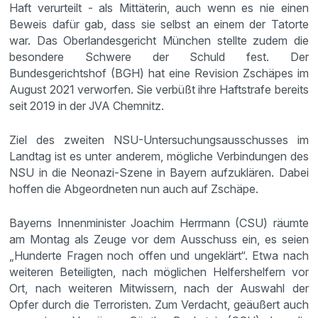
Haft verurteilt - als Mittäterin, auch wenn es nie einen
Beweis dafür gab, dass sie selbst an einem der Tatorte
war. Das Oberlandesgericht München stellte zudem die
besondere Schwere der Schuld fest. Der
Bundesgerichtshof (BGH) hat eine Revision Zschäpes im
August 2021 verworfen. Sie verbüßt ihre Haftstrafe bereits
seit 2019 in der JVA Chemnitz.
Ziel des zweiten NSU-Untersuchungsausschusses im
Landtag ist es unter anderem, mögliche Verbindungen des
NSU in die Neonazi-Szene in Bayern aufzuklären. Dabei
hoffen die Abgeordneten nun auch auf Zschäpe.
Bayerns Innenminister Joachim Herrmann (CSU) räumte
am Montag als Zeuge vor dem Ausschuss ein, es seien
„Hunderte Fragen noch offen und ungeklärt“. Etwa nach
weiteren Beteiligten, nach möglichen Helfershelfern vor
Ort, nach weiteren Mitwissern, nach der Auswahl der
Opfer durch die Terroristen. Zum Verdacht, geäußert auch