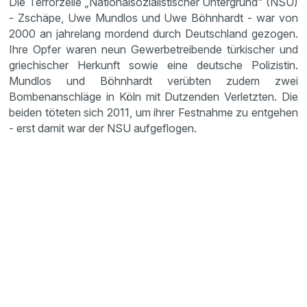
Die Terrorzelle „Nationalsozialistischer Untergrund“ (NSU)
- Zschäpe, Uwe Mundlos und Uwe Böhnhardt - war von
2000 an jahrelang mordend durch Deutschland gezogen.
Ihre Opfer waren neun Gewerbetreibende türkischer und
griechischer Herkunft sowie eine deutsche Polizistin.
Mundlos und Böhnhardt verübten zudem zwei
Bombenanschläge in Köln mit Dutzenden Verletzten. Die
beiden töteten sich 2011, um ihrer Festnahme zu entgehen
- erst damit war der NSU aufgeflogen.