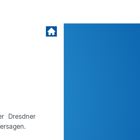
r Dresdner
ersagen.