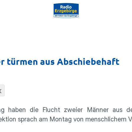
er türmen aus Abschiebehaft
K
ng haben die Flucht zweier Männer aus de
rektion sprach am Montag von menschlichem V