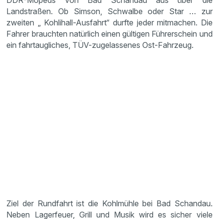
DDR-Mopeds von Bad Schandau aus über die
Landstraßen. Ob Simson, Schwalbe oder Star … zur
zweiten „ Kohlihall-Ausfahrt“ durfte jeder mitmachen. Die
Fahrer brauchten natürlich einen gültigen Führerschein und
ein fahrtaugliches, TÜV-zugelassenes Ost-Fahrzeug.
Ziel der Rundfahrt ist die Kohlmühle bei Bad Schandau.
Neben Lagerfeuer, Grill und Musik wird es sicher viele