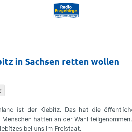
itz in Sachsen retten wollen
K
and ist der Kiebitz. Das hat die öffentlic
0 Menschen hatten an der Wahl teilgenommen
ebitzes bei uns im Freistaat.