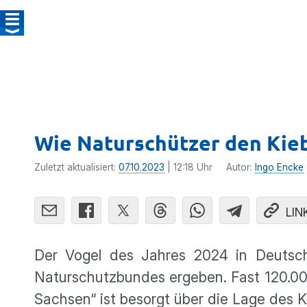
Wie Naturschützer den Kieb
Zuletzt aktualisiert:
07.10.2023
| 12:18 Uhr
Autor:
Ingo Encke
LIN
Der Vogel des Jahres 2024 in Deutschl
Naturschutzbundes ergeben. Fast 120.0
Sachsen“ ist besorgt über die Lage des Ki