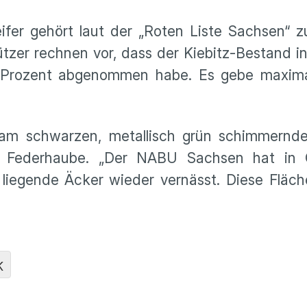
ifer gehört laut der „Roten Liste Sachsen“ 
tzer rechnen vor, dass der Kiebitz-Bestand i
g Prozent abgenommen habe. Es gebe maxim
am schwarzen, metallisch grün schimmernde
n Federhaube. „Der NABU Sachsen hat in
 liegende Äcker wieder vernässt. Diese Fläch
K