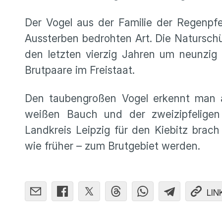
Der Vogel aus der Familie der Regenpfe
Aussterben bedrohten Art. Die Naturschü
den letzten vierzig Jahren um neunzi
Brutpaare im Freistaat.
Den taubengroßen Vogel erkennt man 
weißen Bauch und der zweizipfelige
Landkreis Leipzig für den Kiebitz brach
wie früher – zum Brutgebiet werden.
LIN