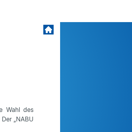
he Wahl des
. Der „NABU