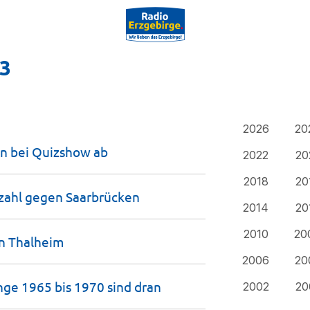
23
2026
20
en bei Quizshow
ab
2022
20
2018
20
rzahl gegen
Saarbrücken
2014
20
2010
20
in
Thalheim
2006
20
ge 1965 bis 1970 sind
dran
2002
20