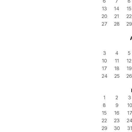
6
7
8
13
14
15
20
21
22
27
28
29
3
4
5
10
11
12
17
18
19
24
25
26
1
2
3
8
9
1
15
16
1
22
23
2
29
30
3