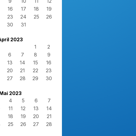
9
10
11
12
16
17
18
19
23
24
25
26
30
31
April 2023
1
2
6
7
8
9
13
14
15
16
20
21
22
23
27
28
29
30
Mai 2023
4
5
6
7
0
11
12
13
14
7
18
19
20
21
4
25
26
27
28
1