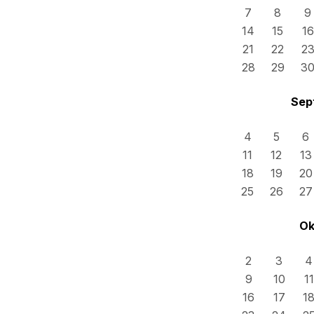
7
8
9
14
15
16
21
22
2
28
29
3
Sep
4
5
6
11
12
13
18
19
20
25
26
27
Ok
2
3
4
9
10
11
16
17
1