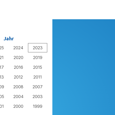
Jahr
25
2024
2023
21
2020
2019
17
2016
2015
13
2012
2011
09
2008
2007
05
2004
2003
01
2000
1999