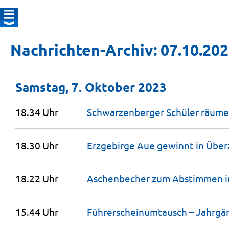
Nachrichten-Archiv: 07.10.20
Samstag, 7. Oktober 2023
18.34 Uhr
Schwarzenberger Schüler räum
18.30 Uhr
Erzgebirge Aue gewinnt in Übe
18.22 Uhr
Aschenbecher zum Abstimmen 
15.44 Uhr
Führerscheinumtausch – Jahrgän