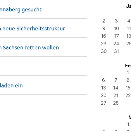
J
Annaberg
gesucht
2
3
4
n neue
Sicherheitsstruktur
9
10
11
16
17
1
23
24
2
in Sachsen retten
wollen
30
31
Fe
1
6
7
8
laden
ein
13
14
15
20
21
22
27
28
1