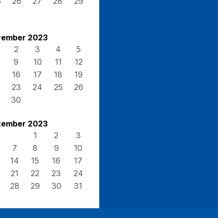
5
26
27
28
29
ember 2023
2
3
4
5
9
10
11
12
16
17
18
19
23
24
25
26
30
ember 2023
1
2
3
7
8
9
10
14
15
16
17
21
22
23
24
28
29
30
31