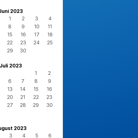
Juni 2023
1
2
3
4
8
9
10
11
15
16
17
18
22
23
24
25
29
30
Juli 2023
1
2
6
7
8
9
13
14
15
16
20
21
22
23
27
28
29
30
ugust 2023
3
4
5
6