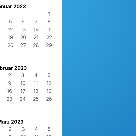
anuar 2023
1
5
6
7
8
12
13
14
15
8
19
20
21
22
5
26
27
28
29
bruar 2023
2
3
4
5
9
10
11
12
16
17
18
19
23
24
25
26
März 2023
2
3
4
5