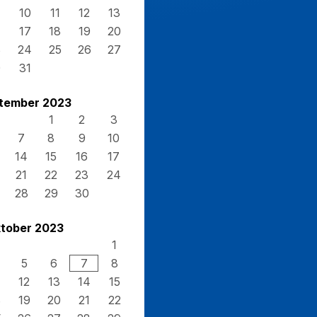
10
11
12
13
17
18
19
20
3
24
25
26
27
0
31
tember 2023
1
2
3
7
8
9
10
14
15
16
17
21
22
23
24
28
29
30
tober 2023
1
5
6
7
8
12
13
14
15
8
19
20
21
22