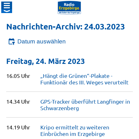
Nachrichten-Archiv: 24.03.2023
Datum auswählen
Freitag, 24. März 2023
16.05 Uhr
„Hängt die Grünen“-Plakate -
Funktionär des III. Weges
verurteilt
14.34 Uhr
GPS-Tracker überführt Langfinger in
Schwarzenberg
14.19 Uhr
Kripo ermittelt zu weiteren
Einbrüchen im
Erzgebirge