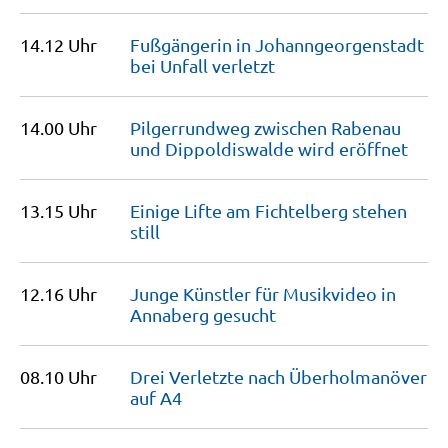
14.12 Uhr
Fußgängerin in Johanngeorgenstadt
bei Unfall
verletzt
14.00 Uhr
Pilgerrundweg zwischen Rabenau
und Dippoldiswalde wird
eröffnet
13.15 Uhr
Einige Lifte am Fichtelberg stehen
still
12.16 Uhr
Junge Künstler für Musikvideo in
Annaberg
gesucht
08.10 Uhr
Drei Verletzte nach Überholmanöver
auf
A4