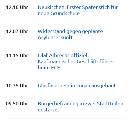
12.16 Uhr
Neukirchen: Erster Spatenstich für
neue
Grundschule
12.07 Uhr
Widerstand gegen geplante
Asylunterkunft
11.15 Uhr
Olaf Albrecht offiziell
Kaufmännischer Geschäftsführer
beim
FCE
10.35 Uhr
Glasfasernetz in Lugau
ausgebaut
09.50 Uhr
Bürgerbefragung in zwei Stadtteilen
gestartet