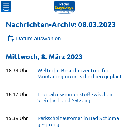
Nachrichten-Archiv: 08.03.2023
Datum auswählen
Mittwoch, 8. März 2023
18.34 Uhr
Welterbe-Besucherzentren für
Montanregion in Tschechien
geplant
18.17 Uhr
Frontalzusammenstoß zwischen
Steinbach und
Satzung
15.39 Uhr
Parkscheinautomat in Bad Schlema
gesprengt