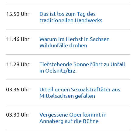
15.50 Uhr
Das ist los zum Tag des
traditionellen
Handwerks
11.46 Uhr
Warum im Herbst in Sachsen
Wildunfälle
drohen
11.28 Uhr
Tiefstehende Sonne führt zu Unfall
in
Oelsnitz/Erz.
03.36 Uhr
Urteil gegen Sexualstraftäter aus
Mittelsachsen
gefallen
03.30 Uhr
Vergessene Oper kommt in
Annaberg auf die
Bühne