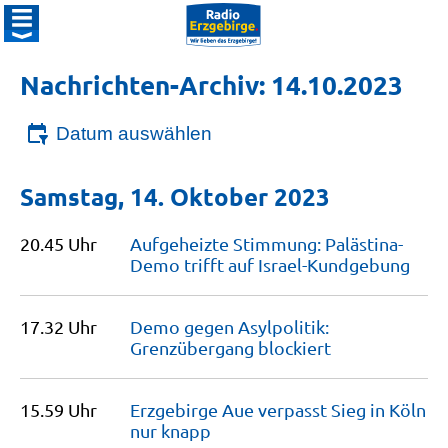
Nachrichten-Archiv: 14.10.2023
Datum auswählen
Samstag, 14. Oktober 2023
20.45 Uhr
Aufgeheizte Stimmung: Palästina-
Demo trifft auf
Israel-Kundgebung
17.32 Uhr
Demo gegen Asylpolitik:
Grenzübergang
blockiert
15.59 Uhr
Erzgebirge Aue verpasst Sieg in Köln
nur
knapp