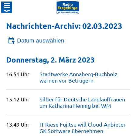
Nachrichten-Archiv: 02.03.2023
Datum auswählen
Donnerstag, 2. März 2023
16.51 Uhr
Stadtwerke Annaberg-Buchholz
warnen vor
Betrügern
15.12 Uhr
Silber für Deutsche Langlauffrauen
um Katharina Hennig bei
WM
13.49 Uhr
IT-Riese Fujitsu will Cloud-Anbieter
GK Software
übernehmen