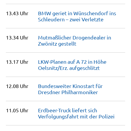
13.43 Uhr
BMW geriet in Wünschendorf ins
Schleudern – zwei
Verletzte
13.34 Uhr
Mutmaßlicher Drogendealer in
Zwönitz
gestellt
13.17 Uhr
LKW-Planen auf A 72 in Höhe
Oelsnitz/Erz.
aufgeschlitzt
12.08 Uhr
Bundesweiter Kinostart für
Dresdner
Philharmoniker
11.05 Uhr
Erdbeer-Truck liefert sich
Verfolgungsfahrt mit der
Polizei