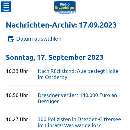
Nachrichten-Archiv: 17.09.2023
Datum auswählen
Sonntag, 17. September 2023
16.33 Uhr
Nach Rückstand: Aue besiegt Halle
im
Ostderby
10.50 Uhr
Dresdner verliert 140.000 Euro an
Betrüger
10.27 Uhr
300 Polizisten in Dresden-Gittersee
im Einsatz! Was war da
los?