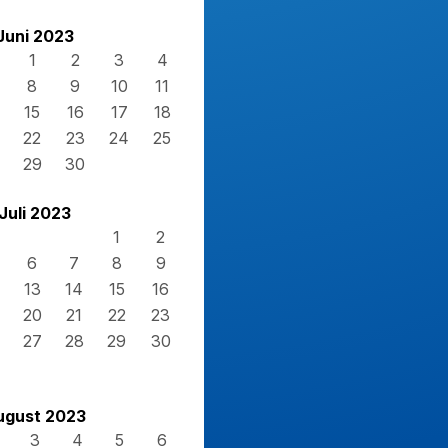
Juni 2023
1
2
3
4
8
9
10
11
15
16
17
18
22
23
24
25
29
30
Juli 2023
1
2
6
7
8
9
13
14
15
16
20
21
22
23
27
28
29
30
ugust 2023
3
4
5
6