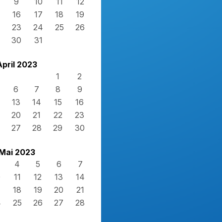
9
10
11
12
16
17
18
19
23
24
25
26
30
31
April 2023
1
2
6
7
8
9
13
14
15
16
20
21
22
23
27
28
29
30
Mai 2023
4
5
6
7
0
11
12
13
14
7
18
19
20
21
4
25
26
27
28
1