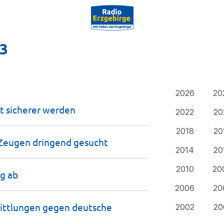
23
2026
20
t sicherer
werden
2022
20
2018
20
– Zeugen dringend
gesucht
2014
20
2010
20
rg
ab
2006
20
mittlungen gegen deutsche
2002
20