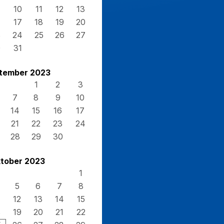
10
11
12
13
17
18
19
20
3
24
25
26
27
0
31
tember 2023
1
2
3
7
8
9
10
14
15
16
17
21
22
23
24
28
29
30
tober 2023
1
5
6
7
8
12
13
14
15
8
19
20
21
22