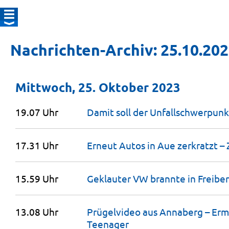
Nachrichten-Archiv: 25.10.20
Mittwoch, 25. Oktober 2023
19.07 Uhr
Damit soll der Unfallschwerpunk
17.31 Uhr
Erneut Autos in Aue zerkratzt 
15.59 Uhr
Geklauter VW brannte in Freibe
13.08 Uhr
Prügelvideo aus Annaberg – Er
Teenager