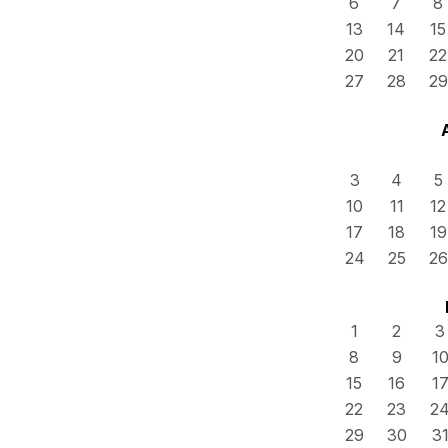
6
7
8
13
14
15
20
21
22
27
28
29
3
4
5
10
11
12
17
18
19
24
25
26
1
2
3
8
9
1
15
16
1
22
23
2
29
30
3