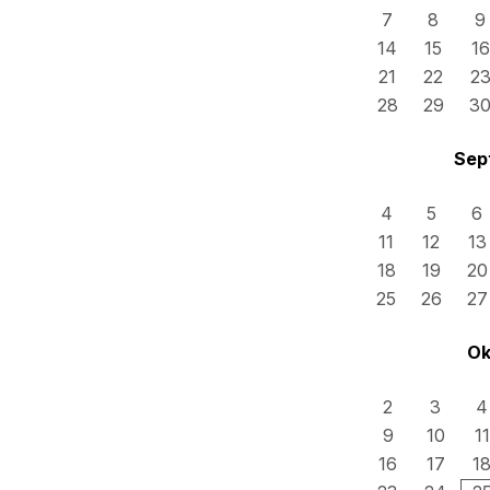
7
8
9
14
15
16
21
22
2
28
29
3
Sep
4
5
6
11
12
13
18
19
20
25
26
27
Ok
2
3
4
9
10
11
16
17
1