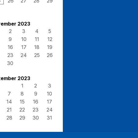
5
26
27
28
29
ember 2023
2
3
4
5
9
10
11
12
16
17
18
19
23
24
25
26
30
ember 2023
1
2
3
7
8
9
10
14
15
16
17
21
22
23
24
28
29
30
31