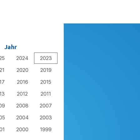
Jahr
25
2024
2023
21
2020
2019
17
2016
2015
13
2012
2011
09
2008
2007
05
2004
2003
01
2000
1999