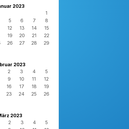
anuar 2023
1
5
6
7
8
12
13
14
15
8
19
20
21
22
5
26
27
28
29
bruar 2023
2
3
4
5
9
10
11
12
16
17
18
19
23
24
25
26
März 2023
2
3
4
5