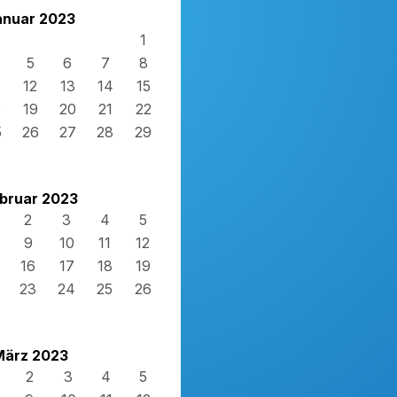
anuar 2023
1
5
6
7
8
12
13
14
15
8
19
20
21
22
5
26
27
28
29
bruar 2023
2
3
4
5
9
10
11
12
16
17
18
19
23
24
25
26
März 2023
2
3
4
5