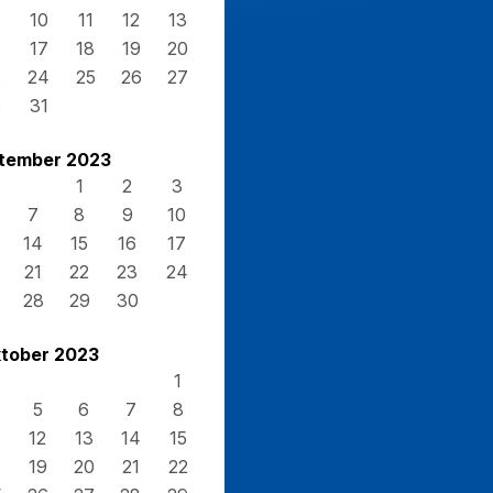
10
11
12
13
17
18
19
20
3
24
25
26
27
0
31
tember 2023
1
2
3
7
8
9
10
14
15
16
17
21
22
23
24
28
29
30
tober 2023
1
5
6
7
8
12
13
14
15
8
19
20
21
22