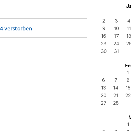
J
2
3
4
A4
verstorben
9
10
11
16
17
1
23
24
2
30
31
Fe
1
6
7
8
13
14
15
20
21
22
27
28
1