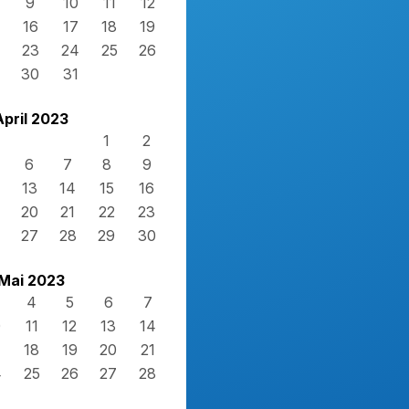
9
10
11
12
16
17
18
19
23
24
25
26
30
31
April 2023
1
2
6
7
8
9
13
14
15
16
20
21
22
23
27
28
29
30
Mai 2023
4
5
6
7
0
11
12
13
14
7
18
19
20
21
4
25
26
27
28
1