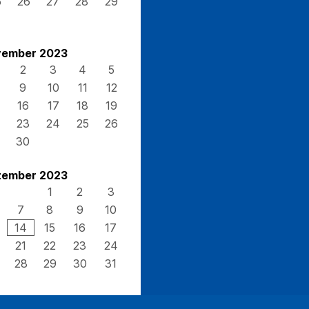
5
26
27
28
29
ember 2023
2
3
4
5
9
10
11
12
16
17
18
19
23
24
25
26
30
ember 2023
1
2
3
7
8
9
10
14
15
16
17
21
22
23
24
28
29
30
31