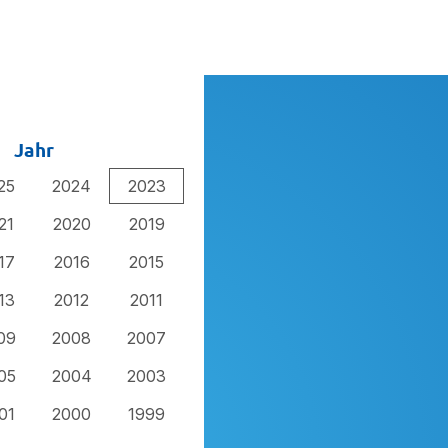
Jahr
25
2024
2023
21
2020
2019
17
2016
2015
13
2012
2011
09
2008
2007
05
2004
2003
01
2000
1999