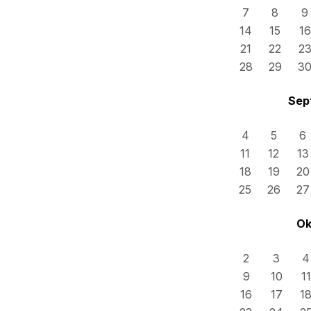
7
8
9
14
15
16
21
22
2
28
29
3
Sep
4
5
6
11
12
13
18
19
20
25
26
27
Ok
2
3
4
9
10
11
16
17
1