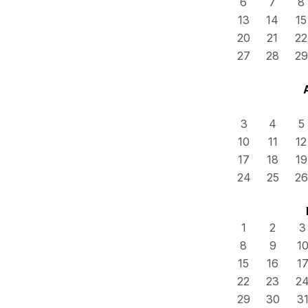
6
7
8
13
14
15
20
21
22
27
28
29
3
4
5
10
11
12
17
18
19
24
25
26
1
2
3
8
9
1
15
16
1
22
23
2
29
30
3