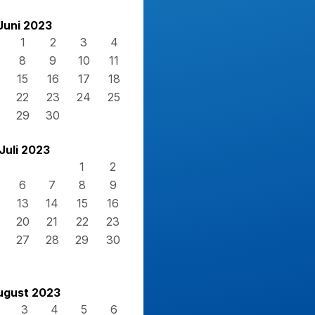
Juni 2023
1
2
3
4
8
9
10
11
15
16
17
18
22
23
24
25
29
30
Juli 2023
1
2
6
7
8
9
13
14
15
16
20
21
22
23
27
28
29
30
ugust 2023
3
4
5
6