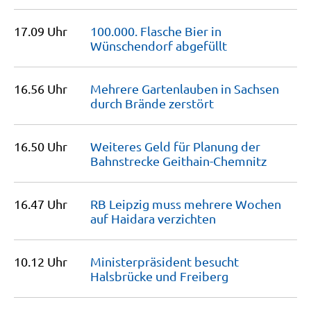
17.09 Uhr
100.000. Flasche Bier in
Wünschendorf
abgefüllt
16.56 Uhr
Mehrere Gartenlauben in Sachsen
durch Brände
zerstört
16.50 Uhr
Weiteres Geld für Planung der
Bahnstrecke
Geithain-Chemnitz
16.47 Uhr
RB Leipzig muss mehrere Wochen
auf Haidara
verzichten
10.12 Uhr
Ministerpräsident besucht
Halsbrücke und
Freiberg