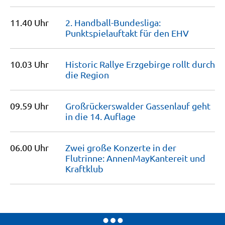
11.40 Uhr
2. Handball-Bundesliga:
Punktspielauftakt für den
EHV
10.03 Uhr
Historic Rallye Erzgebirge rollt durch
die
Region
09.59 Uhr
Großrückerswalder Gassenlauf geht
in die 14.
Auflage
06.00 Uhr
Zwei große Konzerte in der
Flutrinne: AnnenMayKantereit und
Kraftklub