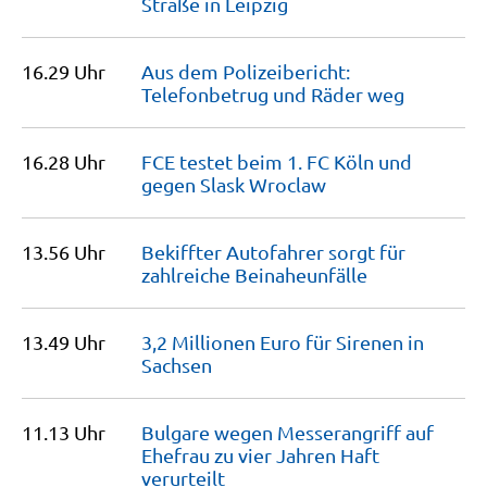
Straße in
Leipzig
16.29 Uhr
Aus dem Polizeibericht:
Telefonbetrug und Räder
weg
16.28 Uhr
FCE testet beim 1. FC Köln und
gegen Slask
Wroclaw
13.56 Uhr
Bekiffter Autofahrer sorgt für
zahlreiche
Beinaheunfälle
13.49 Uhr
3,2 Millionen Euro für Sirenen in
Sachsen
11.13 Uhr
Bulgare wegen Messerangriff auf
Ehefrau zu vier Jahren Haft
verurteilt