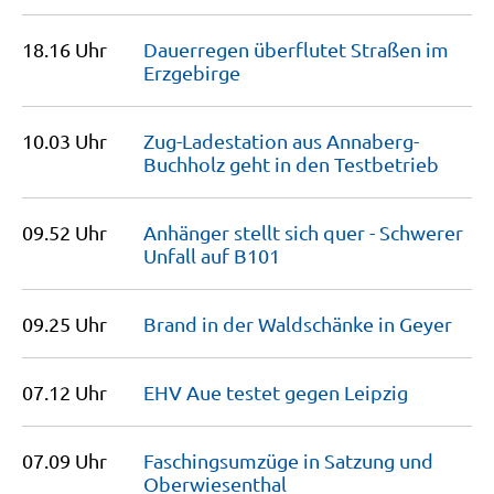
18.16 Uhr
Dauerregen überflutet Straßen im
Erzgebirge
10.03 Uhr
Zug-Ladestation aus Annaberg-
Buchholz geht in den
Testbetrieb
09.52 Uhr
Anhänger stellt sich quer - Schwerer
Unfall auf
B101
09.25 Uhr
Brand in der Waldschänke in
Geyer
07.12 Uhr
EHV Aue testet gegen
Leipzig
07.09 Uhr
Faschingsumzüge in Satzung und
Oberwiesenthal