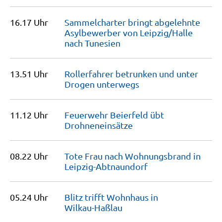
16.17 Uhr
Sammelcharter bringt abgelehnte
Asylbewerber von Leipzig/Halle
nach
Tunesien
13.51 Uhr
Rollerfahrer betrunken und unter
Drogen
unterwegs
11.12 Uhr
Feuerwehr Beierfeld übt
Drohneneinsätze
08.22 Uhr
Tote Frau nach Wohnungsbrand in
Leipzig-Abtnaundorf
05.24 Uhr
Blitz trifft Wohnhaus in
Wilkau-Haßlau