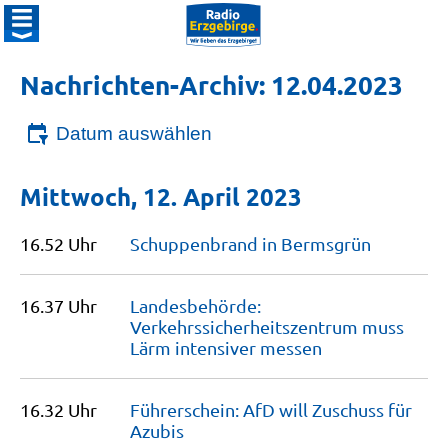
Nachrichten-Archiv: 12.04.2023
Datum auswählen
Mittwoch, 12. April 2023
16.52 Uhr
Schuppenbrand in
Bermsgrün
16.37 Uhr
Landesbehörde:
Verkehrssicherheitszentrum muss
Lärm intensiver
messen
16.32 Uhr
Führerschein: AfD will Zuschuss für
Azubis