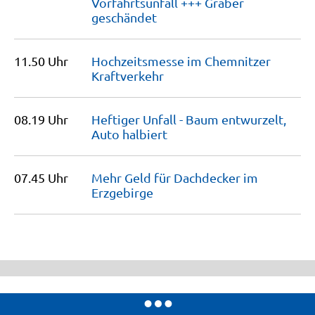
Vorfahrtsunfall +++ Gräber
geschändet
11.50 Uhr
Hochzeitsmesse im Chemnitzer
Kraftverkehr
08.19 Uhr
Heftiger Unfall - Baum entwurzelt,
Auto
halbiert
07.45 Uhr
Mehr Geld für Dachdecker im
Erzgebirge