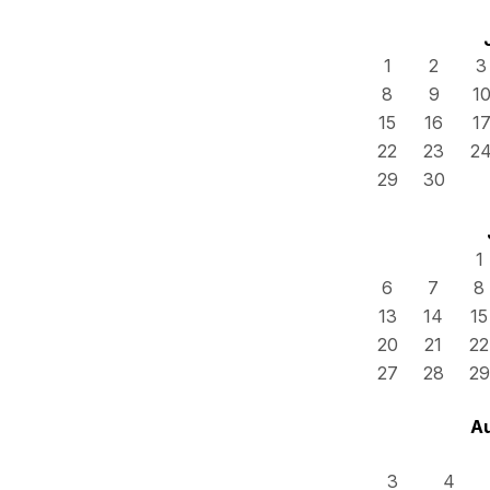
1
2
3
8
9
1
15
16
1
22
23
2
29
30
1
6
7
8
13
14
15
20
21
22
27
28
29
A
3
4