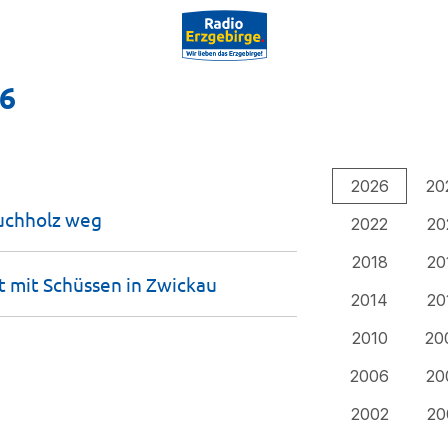
26
2026
20
uchholz
weg
2022
20
2018
20
t mit Schüssen in
Zwickau
2014
20
2010
20
2006
20
2002
20