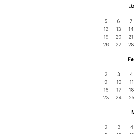
J
5
6
7
12
13
14
19
20
21
26
27
28
Fe
2
3
4
9
10
11
16
17
18
23
24
2
2
3
4