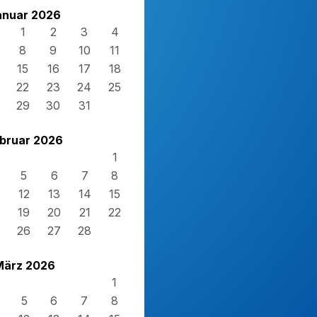
anuar 2026
1
2
3
4
8
9
10
11
15
16
17
18
22
23
24
25
29
30
31
bruar 2026
1
5
6
7
8
12
13
14
15
19
20
21
22
5
26
27
28
März 2026
1
5
6
7
8