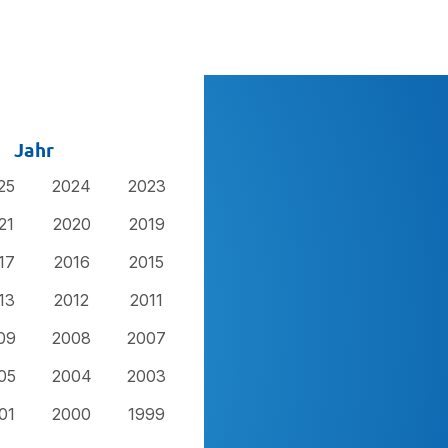
Jahr
25
2024
2023
21
2020
2019
17
2016
2015
13
2012
2011
09
2008
2007
05
2004
2003
01
2000
1999