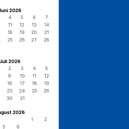
Juni 2026
4
5
6
7
0
11
12
13
14
7
18
19
20
21
4
25
26
27
28
Juli 2026
2
3
4
5
9
10
11
12
16
17
18
19
23
24
25
26
30
31
ugust 2026
1
2
5
6