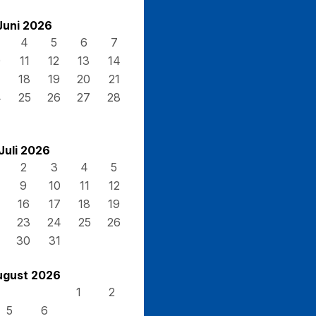
Juni 2026
4
5
6
7
0
11
12
13
14
7
18
19
20
21
4
25
26
27
28
Juli 2026
2
3
4
5
9
10
11
12
16
17
18
19
23
24
25
26
30
31
ugust 2026
1
2
5
6