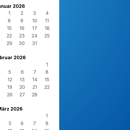
anuar 2026
1
2
3
4
8
9
10
11
15
16
17
18
22
23
24
25
29
30
31
bruar 2026
1
5
6
7
8
12
13
14
15
19
20
21
22
5
26
27
28
März 2026
1
5
6
7
8