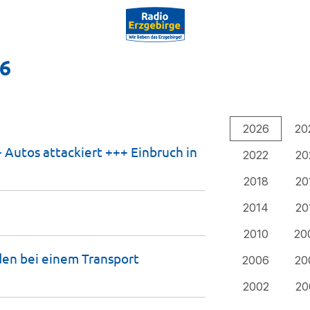
26
2026
20
 Autos attackiert +++ Einbruch in
2022
20
2018
20
2014
20
2010
20
en bei einem Transport
2006
20
2002
20