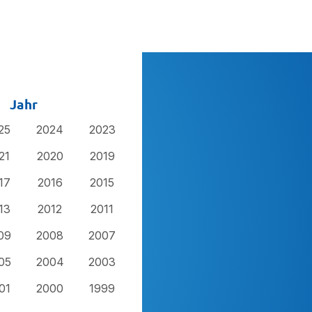
Jahr
25
2024
2023
21
2020
2019
17
2016
2015
13
2012
2011
09
2008
2007
05
2004
2003
01
2000
1999