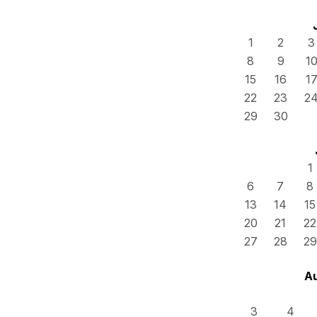
1
2
3
8
9
1
15
16
1
22
23
2
29
30
1
6
7
8
13
14
15
20
21
22
27
28
29
A
3
4