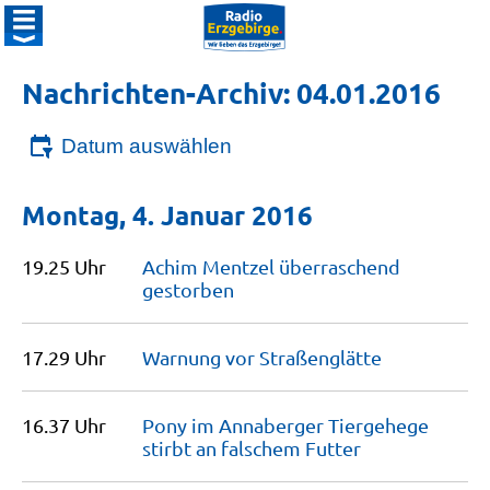
Nachrichten-Archiv: 04.01.2016
Datum auswählen
Montag, 4. Januar 2016
19.25 Uhr
Achim Mentzel überraschend
gestorben
17.29 Uhr
Warnung vor
Straßenglätte
16.37 Uhr
Pony im Annaberger Tiergehege
stirbt an falschem
Futter