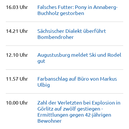
16.03 Uhr
Falsches Futter: Pony in Annaberg-
Buchholz
gestorben
14.21 Uhr
Sächsischer Dialekt überführt
Bombendroher
12.10 Uhr
Augustusburg meldet Ski und Rodel
gut
11.57 Uhr
Farbanschlag auf Büro von Markus
Ulbig
10.00 Uhr
Zahl der Verletzten bei Explosion in
Görlitz auf zwölf gestiegen -
Ermittlungen gegen 42-jährigen
Bewohner