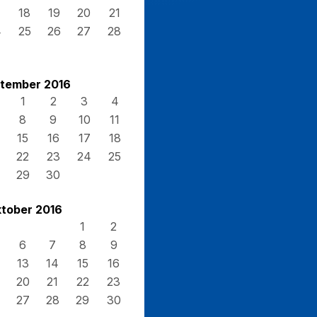
7
18
19
20
21
4
25
26
27
28
1
tember 2016
1
2
3
4
8
9
10
11
15
16
17
18
22
23
24
25
29
30
tober 2016
1
2
6
7
8
9
13
14
15
16
20
21
22
23
27
28
29
30