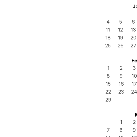
J
4
5
6
11
12
13
18
19
20
25
26
27
Fe
1
2
3
8
9
10
15
16
17
22
23
2
29
1
2
7
8
9