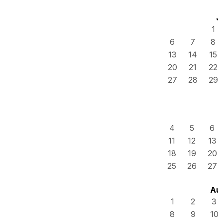
1
6
7
8
13
14
15
20
21
22
27
28
29
4
5
6
11
12
13
18
19
20
25
26
27
A
1
2
3
8
9
1