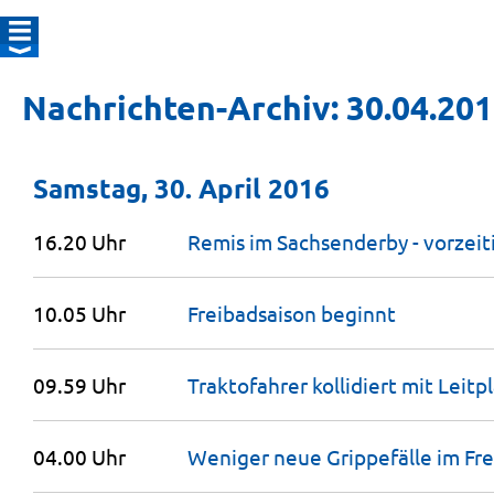
Nachrichten-Archiv: 30.04.20
Samstag, 30. April 2016
16.20 Uhr
Remis im Sachsenderby - vorzeit
10.05 Uhr
Freibadsaison
beginnt
09.59 Uhr
Traktofahrer kollidiert mit
Leitp
04.00 Uhr
Weniger neue Grippefälle im
Fre