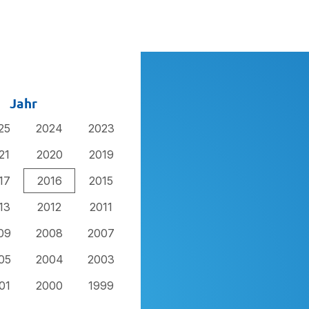
Jahr
25
2024
2023
21
2020
2019
17
2016
2015
13
2012
2011
09
2008
2007
05
2004
2003
01
2000
1999