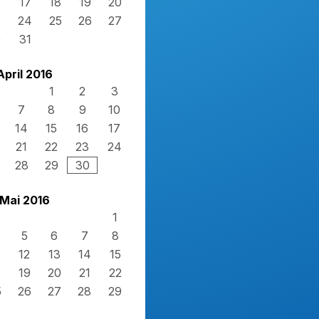
17
18
19
20
3
24
25
26
27
0
31
April 2016
1
2
3
7
8
9
10
14
15
16
17
21
22
23
24
28
29
30
Mai 2016
1
5
6
7
8
12
13
14
15
8
19
20
21
22
5
26
27
28
29