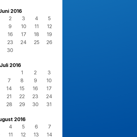
Juni 2016
2
3
4
5
9
10
11
12
16
17
18
19
23
24
25
26
30
Juli 2016
1
2
3
7
8
9
10
14
15
16
17
21
22
23
24
28
29
30
31
ugust 2016
4
5
6
7
0
11
12
13
14