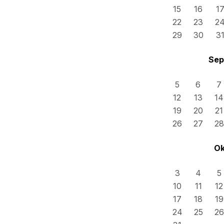
15
16
1
22
23
2
29
30
3
Sep
5
6
7
12
13
14
19
20
21
26
27
28
Ok
3
4
5
10
11
12
17
18
19
24
25
26