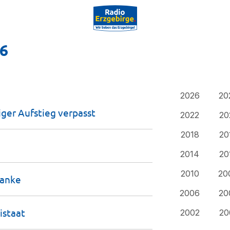
16
2026
20
iger Aufstieg
verpasst
2022
20
2018
20
2014
20
2010
20
lanke
2006
20
istaat
2002
20