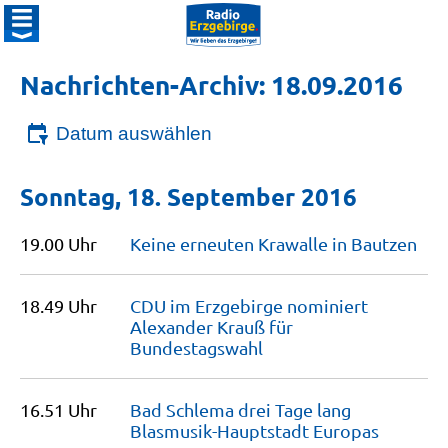
Nachrichten-Archiv: 18.09.2016
Datum auswählen
Sonntag, 18. September 2016
19.00 Uhr
Keine erneuten Krawalle in
Bautzen
18.49 Uhr
CDU im Erzgebirge nominiert
Alexander Krauß für
Bundestagswahl
16.51 Uhr
Bad Schlema drei Tage lang
Blasmusik-Hauptstadt
Europas