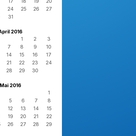
17
18
19
20
3
24
25
26
27
0
31
April 2016
1
2
3
7
8
9
10
14
15
16
17
21
22
23
24
28
29
30
Mai 2016
1
5
6
7
8
12
13
14
15
8
19
20
21
22
5
26
27
28
29