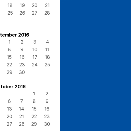
7
18
19
20
21
4
25
26
27
28
1
tember 2016
1
2
3
4
8
9
10
11
15
16
17
18
22
23
24
25
29
30
tober 2016
1
2
6
7
8
9
13
14
15
16
20
21
22
23
27
28
29
30