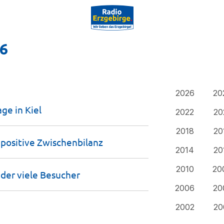
16
2026
20
age in
Kiel
2022
20
2018
20
 positive
Zwischenbilanz
2014
20
2010
20
der viele
Besucher
2006
20
2002
20