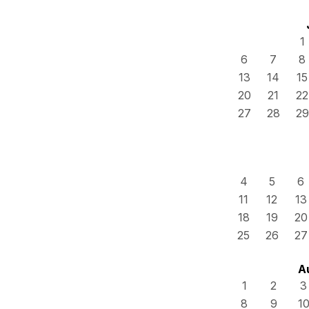
1
6
7
8
13
14
15
20
21
22
27
28
29
4
5
6
11
12
13
18
19
20
25
26
27
A
1
2
3
8
9
1