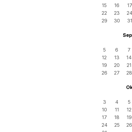
15
16
1
22
23
2
29
30
3
Sep
5
6
7
12
13
14
19
20
21
26
27
28
Ok
3
4
5
10
11
12
17
18
19
24
25
26