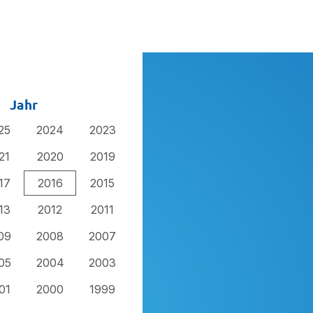
Jahr
25
2024
2023
21
2020
2019
17
2016
2015
13
2012
2011
09
2008
2007
05
2004
2003
01
2000
1999