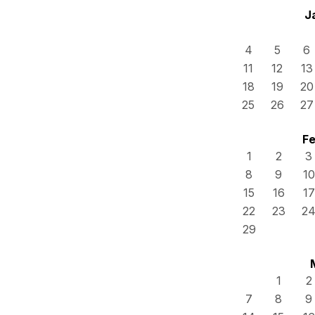
J
4
5
6
11
12
13
18
19
20
25
26
27
Fe
1
2
3
8
9
10
15
16
17
22
23
2
29
1
2
7
8
9