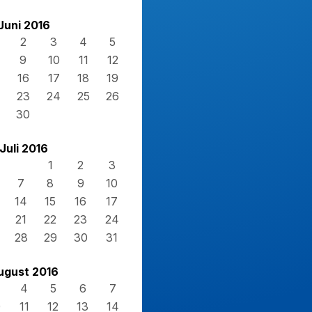
Juni 2016
2
3
4
5
9
10
11
12
16
17
18
19
23
24
25
26
30
Juli 2016
1
2
3
7
8
9
10
14
15
16
17
21
22
23
24
28
29
30
31
ugust 2016
4
5
6
7
0
11
12
13
14