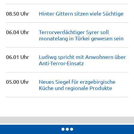
08.50 Uhr
Hinter Gittern sitzen viele
Süchtige
06.04 Uhr
Terrorver­dächtiger Syrer soll
monatelang in Türkei gewesen
sein
06.01 Uhr
Ludiwg spricht mit Anwohnern über
Anti-Terror-Einsatz
05.00 Uhr
Neues Siegel für erzgebirgische
Küche und regionale
Produkte