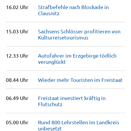
16.02 Uhr
Strafbefehle nach Blockade in
Clausnitz
15.03 Uhr
Sachsens Schlösser profitieren von
Kulturrei­se­tourismus
12.33 Uhr
Autofahrer im Erzgebirge tödlich
verunglückt
08.44 Uhr
Wieder mehr Touristen im
Freistaat
06.49 Uhr
Freistaat investiert kräftig in
Flutschutz
05.00 Uhr
Rund 800 Lehrstellen im Landkreis
unbesetzt